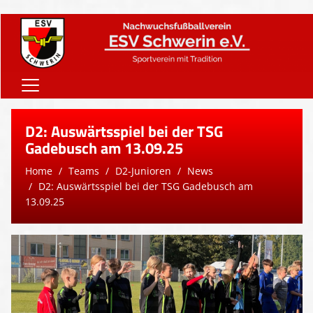
Home
D2: Auswärtsspiel bei der TSG
Onlineshop
Gadebusch am 13.09.25
Home
Teams
D2-Junioren
News
Vereinsnews
D2: Auswärtsspiel bei der TSG Gadebusch am
Verein
13.09.25
Teams
Sponsoren
Downloads