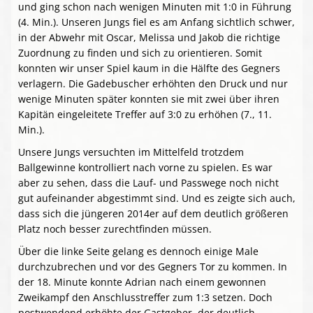
und ging schon nach wenigen Minuten mit 1:0 in Führung
(4. Min.). Unseren Jungs fiel es am Anfang sichtlich schwer,
in der Abwehr mit Oscar, Melissa und Jakob die richtige
Zuordnung zu finden und sich zu orientieren. Somit
konnten wir unser Spiel kaum in die Hälfte des Gegners
verlagern. Die Gadebuscher erhöhten den Druck und nur
wenige Minuten später konnten sie mit zwei über ihren
Kapitän eingeleitete Treffer auf 3:0 zu erhöhen (7., 11.
Min.).
Unsere Jungs versuchten im Mittelfeld trotzdem
Ballgewinne kontrolliert nach vorne zu spielen. Es war
aber zu sehen, dass die Lauf- und Passwege noch nicht
gut aufeinander abgestimmt sind. Und es zeigte sich auch,
dass sich die jüngeren 2014er auf dem deutlich größeren
Platz noch besser zurechtfinden müssen.
Über die linke Seite gelang es dennoch einige Male
durchzubrechen und vor des Gegners Tor zu kommen. In
der 18. Minute konnte Adrian nach einem gewonnen
Zweikampf den Anschlusstreffer zum 1:3 setzen. Doch
postwendend erhöhte der Gastgeber, der deutlich