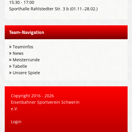
15:30 - 17:00
Sporthalle Rahlstedter Str. 3 b (01.11.-28.02.)
Team-Navigation
Teaminfos
News
Meisterrunde
Tabelle
Unsere Spiele
Copyright 2016 - 2026
Eisenbahner Sportverein Schwerin
e.V.
Login