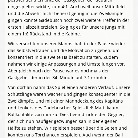
eingespielter wirkte, zum 4:1. Auch weil unser Mittelfeld
und die Abwehr nicht beherzt genug in die Zweikämpfe
gingen konnte Gadebusch noch zwei weitere Treffer in der
ersten Halbzeit erzielen. So ging es für unsere Jungs mit
einem 1:6 Rückstand in die Kabine.
Wir versuchten unserer Mannschaft in der Pause wieder
das Selbstvertrauen und die Motivation zu geben, um
konzentriert in die zweite Halbzeit zu starten. Zudem
nahmen wir einige Anpassungen und Umstellungen vor.
Aber gleich nach der Pause war es nochmals der
Gastgeber der in der 34. Minute auf 7:1 erhöhte.
Von dort an nahm das Spiel einen anderen Verlauf. Unsere
Schützlinge waren wacher und gingen konsequenter in die
Zweikämpfe. Und mit einer Manndeckung des Kapitäns
und Lenkers des Gadebuscher Spiels ließ Matti kaum
Ballkontakte von ihm zu. Dies beeindruckte den Gegner,
der sich nun häufiger gezwungen sah in der eigenen
Hälfte zu stehen. Wir spielten besser über die Seiten und
konnten uns Torchancen erspielen. Auch wenn der Ball