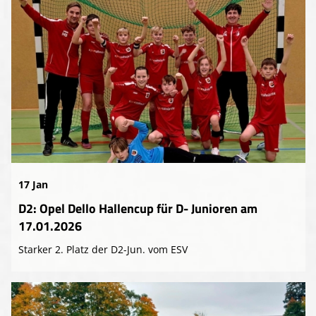
17 Jan
D2: Opel Dello Hallencup für D- Junioren am
17.01.2026
Starker 2. Platz der D2-Jun. vom ESV