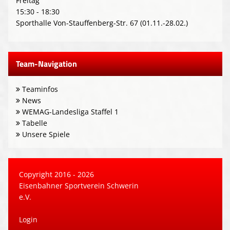
Freitag
15:30 - 18:30
Sporthalle Von-Stauffenberg-Str. 67 (01.11.-28.02.)
Team-Navigation
Teaminfos
News
WEMAG-Landesliga Staffel 1
Tabelle
Unsere Spiele
Copyright 2016 - 2026
Eisenbahner Sportverein Schwerin
e.V.
Login