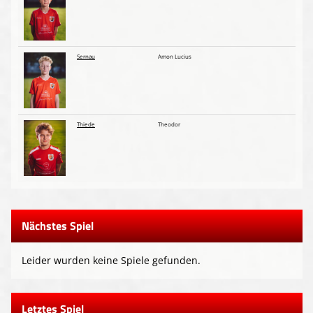
Sernau
Amon Lucius
Thiede
Theodor
Nächstes Spiel
Leider wurden keine Spiele gefunden.
Letztes Spiel