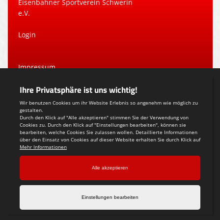
Eisenbahner Sportverein Schwerin
e.V.
Login
Impressum
Datenschutzerklärung
Teamsports 2
Dein Sportverein online