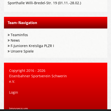
Sporthalle Willi-Bredel-Str. 19 (01.11.-28.02.)
Team-Navigation
Teaminfos
News
F-Junioren Kreisliga PLZR I
Unsere Spiele
Copyright 2016 - 2026
Eisenbahner Sportverein Schwerin
e.V.
Login
Impressum