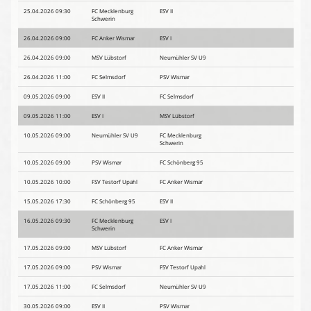
25.04.2026 09:30
FC Mecklenburg
ESV II
Schwerin
26.04.2026 09:00
FC Anker Wismar
ESV I
26.04.2026 09:00
MSV Lübstorf
Neumühler SV U9
26.04.2026 11:00
FC Selmsdorf
PSV Wismar
09.05.2026 09:00
ESV II
FC Selmsdorf
09.05.2026 11:00
ESV I
MSV Lübstorf
10.05.2026 09:00
Neumühler SV U9
FC Mecklenburg
Schwerin
10.05.2026 09:00
PSV Wismar
FC Schönberg 95
10.05.2026 10:00
FSV Testorf Upahl
FC Anker Wismar
15.05.2026 17:30
FC Schönberg 95
ESV II
16.05.2026 09:30
FC Mecklenburg
ESV I
Schwerin
17.05.2026 09:00
MSV Lübstorf
FC Anker Wismar
17.05.2026 09:00
PSV Wismar
FSV Testorf Upahl
17.05.2026 11:00
FC Selmsdorf
Neumühler SV U9
30.05.2026 09:00
ESV II
PSV Wismar