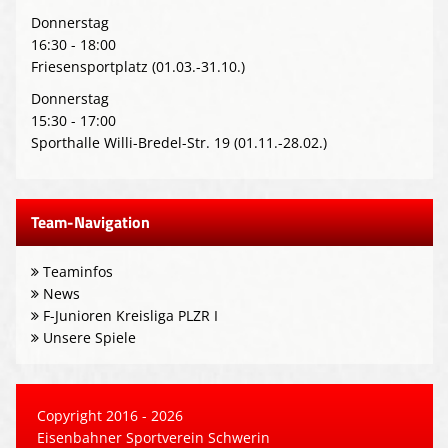
Donnerstag
16:30 - 18:00
Friesensportplatz (01.03.-31.10.)
Donnerstag
15:30 - 17:00
Sporthalle Willi-Bredel-Str. 19 (01.11.-28.02.)
Team-Navigation
Teaminfos
News
F-Junioren Kreisliga PLZR I
Unsere Spiele
Copyright 2016 - 2026
Eisenbahner Sportverein Schwerin