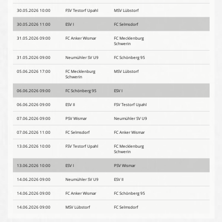
30.05.2026 10:00
FSV Testorf Upahl
MSV Lübstorf
30.05.2026 11:00
ESV I
FC Selmsdorf
31.05.2026 09:00
FC Anker Wismar
FC Mecklenburg
Schwerin
31.05.2026 09:00
Neumühler SV U9
FC Schönberg 95
05.06.2026 17:00
FC Mecklenburg
MSV Lübstorf
Schwerin
06.06.2026 09:00
FC Schönberg 95
ESV I
06.06.2026 09:00
ESV II
FSV Testorf Upahl
07.06.2026 09:00
PSV Wismar
Neumühler SV U9
07.06.2026 11:00
FC Selmsdorf
FC Anker Wismar
13.06.2026 10:00
FSV Testorf Upahl
FC Mecklenburg
Schwerin
13.06.2026 10:00
ESV I
PSV Wismar
14.06.2026 09:00
Neumühler SV U9
ESV II
14.06.2026 09:00
FC Anker Wismar
FC Schönberg 95
14.06.2026 09:00
MSV Lübstorf
FC Selmsdorf