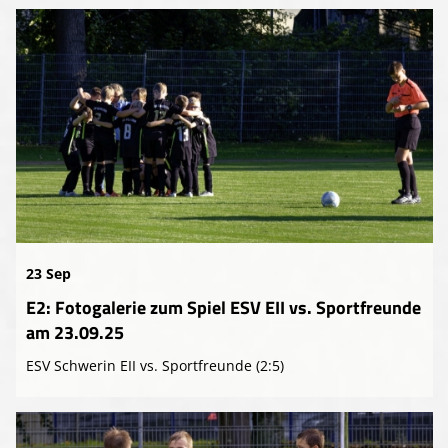
23 Sep
E2: Fotogalerie zum Spiel ESV EII vs. Sportfreunde
am 23.09.25
ESV Schwerin EII vs. Sportfreunde (2:5)