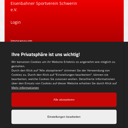
Eisenbahner Sportverein Schwerin
e.V.
Login
Impressum
Datenschutzerklärung
Teamsports 2
Dein Sportverein online