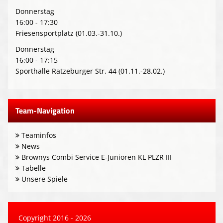
Donnerstag
16:00 - 17:30
Friesensportplatz (01.03.-31.10.)
Donnerstag
16:00 - 17:15
Sporthalle Ratzeburger Str. 44 (01.11.-28.02.)
Team-Navigation
Teaminfos
News
Brownys Combi Service E-Junioren KL PLZR III
Tabelle
Unsere Spiele
Copyright 2016 - 2026