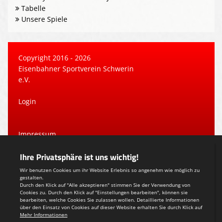
Tabelle
Unsere Spiele
Copyright 2016 - 2026
Eisenbahner Sportverein Schwerin
e.V.
Login
Impressum
Datenschutzerklärung
Teamsports 2
Dein Sportverein online