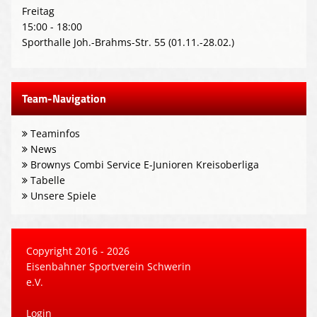
Freitag
15:00 - 18:00
Sporthalle Joh.-Brahms-Str. 55 (01.11.-28.02.)
Team-Navigation
Teaminfos
News
Brownys Combi Service E-Junioren Kreisoberliga
Tabelle
Unsere Spiele
Copyright 2016 - 2026
Eisenbahner Sportverein Schwerin
e.V.
Login