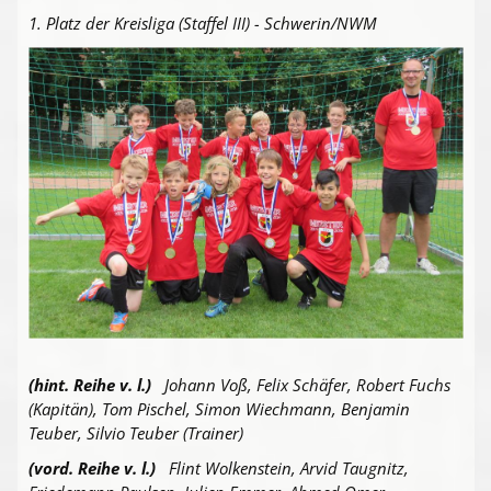
1. Platz der Kreisliga (Staffel III) - Schwerin/NWM
(hint. Reihe v. l.)
Johann Voß, Felix Schäfer, Robert Fuchs
(Kapitän), Tom Pischel, Simon Wiechmann, Benjamin
Teuber, Silvio Teuber (Trainer)
(vord. Reihe v. l.)
Flint Wolkenstein, Arvid Taugnitz,