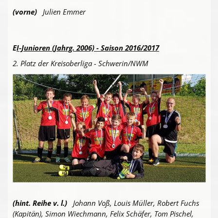
(vorne)
Julien Emmer
E
I-Junioren (Jahrg. 2006) - Saison 2016/2017
2. Platz der Kreisoberliga - Schwerin/NWM
(hint. Reihe v. l.)
Johann Voß, Louis Müller, Robert Fuchs
(Kapitän), Simon Wiechmann, Felix Schäfer, Tom Pischel,