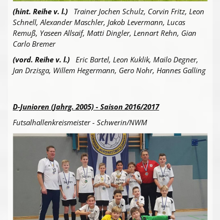
(hint. Reihe v. l.)
Trainer Jochen Schulz, Corvin Fritz, Leon
Schnell, Alexander Maschler, Jakob Levermann, Lucas
Remuß, Yaseen Allsaif, Matti Dingler, Lennart Rehn, Gian
Carlo Bremer
(vord. Reihe v. l.)
Eric Bartel, Leon Kuklik, Mailo Degner,
Jan Drzisga, Willem Hegermann, Gero Nohr, Hannes Galling
D-Junioren (Jahrg. 2005) - Saison 2016/2017
Futsalhallenkreismeister - Schwerin/NWM