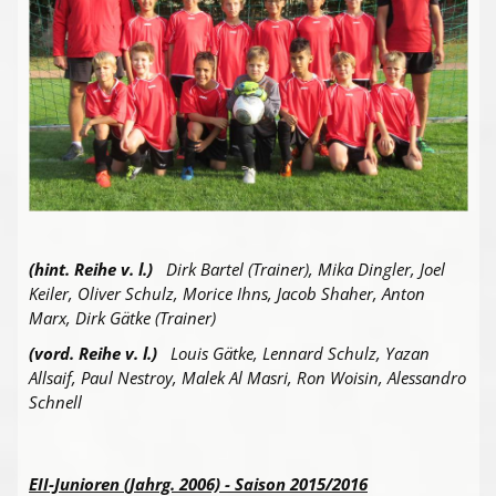
(hint. Reihe v. l.)
Dirk Bartel (Trainer), Mika Dingler, Joel
Keiler, Oliver Schulz, Morice Ihns, Jacob Shaher, Anton
Marx, Dirk Gätke (Trainer)
(vord. Reihe v. l.)
Louis Gätke, Lennard Schulz, Yazan
Allsaif, Paul Nestroy, Malek Al Masri, Ron Woisin, Alessandro
Schnell
EII-Junioren (Jahrg. 2006) - Saison 2015/2016