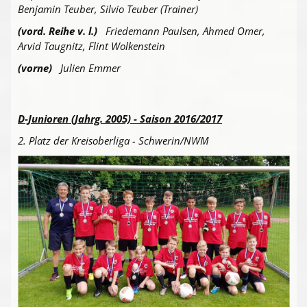
Benjamin Teuber, Silvio Teuber (Trainer)
(vord. Reihe v. l.)
Friedemann Paulsen, Ahmed Omer,
Arvid Taugnitz, Flint Wolkenstein
(vorne)
Julien Emmer
D-Junioren (Jahrg. 2005) - Saison 2016/2017
2. Platz der Kreisoberliga - Schwerin/NWM