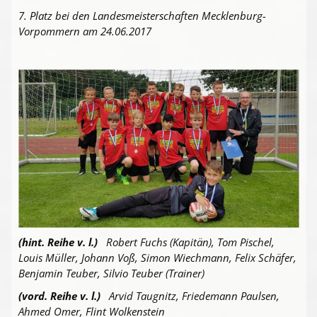
7. Platz bei den Landesmeisterschaften Mecklenburg-
Vorpommern am 24.06.2017
(hint. Reihe v. l.)
Robert Fuchs (Kapitän), Tom Pischel,
Louis Müller, Johann Voß, Simon Wiechmann, Felix Schäfer,
Benjamin Teuber, Silvio Teuber (Trainer)
(vord. Reihe v. l.)
Arvid Taugnitz, Friedemann Paulsen,
Ahmed Omer, Flint Wolkenstein