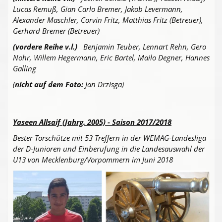
Lucas Remuß, Gian Carlo Bremer, Jakob Levermann,
Alexander Maschler, Corvin Fritz, Matthias Fritz (Betreuer),
Gerhard Bremer (Betreuer)
(vordere Reihe v.l.)
Benjamin Teuber, Lennart Rehn, Gero
Nohr, Willem Hegermann, Eric Bartel, Mailo Degner, Hannes
Galling
(
nicht auf dem Foto:
Jan Drzisga)
Yaseen Allsaif (Jahrg. 2005) - Saison 2017/2018
Bester Torschütze mit 53 Treffern in der WEMAG-Landesliga
der D-Junioren und Einberufung in die Landesauswahl der
U13 von Mecklenburg/Vorpommern im Juni 2018