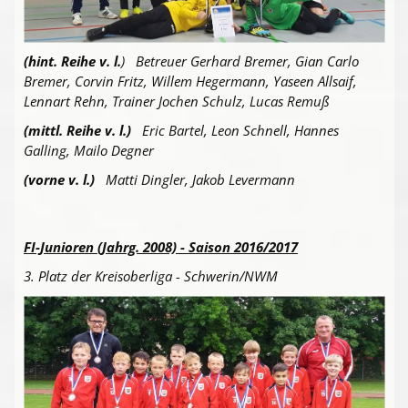
(hint. Reihe v. l.
) Betreuer Gerhard Bremer, Gian Carlo
Bremer, Corvin Fritz, Willem Hegermann, Yaseen Allsaif,
Lennart Rehn, Trainer Jochen Schulz, Lucas Remuß
(mittl. Reihe v. l.)
Eric Bartel, Leon Schnell, Hannes
Galling, Mailo Degner
(vorne v. l.)
Matti Dingler, Jakob Levermann
FI-Junioren (Jahrg. 2008) - Saison 2016/2017
3. Platz der Kreisoberliga - Schwerin/NWM