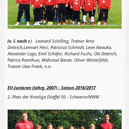
(v. l. nach r.
) Leonard Schilling, Trainer Arne
Dietrich,Lennart Herz, Patrizius Schmidt, Leon Kwauka,
Alexander Loge, Emil Schäfer, Richard Fuchs, Ole Dietrich,
Patrice Ramthun, Mahmod Baran, Oliver Winterfeldt,
Trainer Uwe Frank, n.n.
EII-Junioren (Jahrg. 2007) - Saison 2016/2017
2. Platz der Kreisliga (Staffel III) - Schwerin/NWM