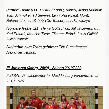
(hintere Reihe v.l.)
Dietmar Koop (Trainer), Jonas Konkohl,
Tom Schmökel, Till Severin, Lenni Pasewaldt, Moritz
Rufener, Jochen Schulz (Co-Trainer), Leni Krawczyk
(vordere Reihe v.l.)
Henry Gottschalk, Julius Levermann,
Karl Erhardt, Mourice Tiede, Tilmann Fründt, Louis Ohlhöft,
Julian Pätzold
(weiterhin zum Team gehören:
Tim Curschmann,
Alexander Jensch)
EI-Junioren (Jahrg. 2009) - Saison 2019/2020
FUTSAL-Vizelandesmeister Mecklenburg-Vorpommern am
26.01.2020