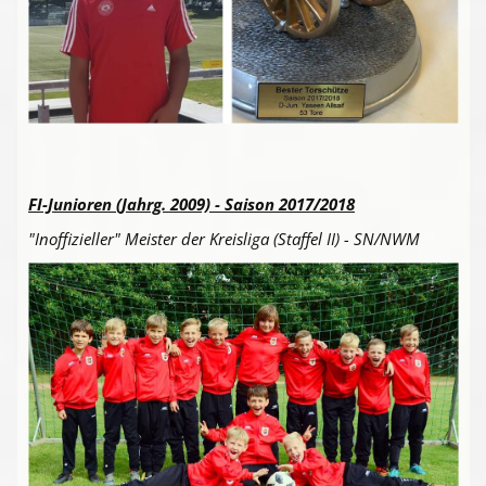
FI-Junioren (Jahrg. 2009) - Saison 2017/2018
"Inoffizieller" Meister der Kreisliga (Staffel II) - SN/NWM