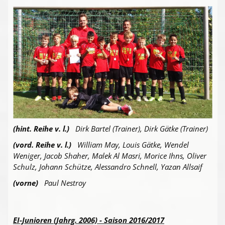
(hint. Reihe v. l.)
Dirk Bartel (Trainer), Dirk Gätke (Trainer)
(vord. Reihe v. l.)
William May, Louis Gätke, Wendel
Weniger, Jacob Shaher, Malek Al Masri, Morice Ihns, Oliver
Schulz, Johann Schütze, Alessandro Schnell, Yazan Allsaif
(vorne)
Paul Nestroy
EI-Junioren (Jahrg. 2006) - Saison 2016/2017