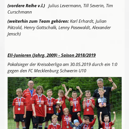
(vordere Reihe v.l.)
Julius Levermann, Till Severin, Tim
Curschmann
(weiterhin zum Team gehören:
Karl Erhardt, Julian
Pätzold, Henry Gottschalk, Lenny Pasewaldt, Alexander
Jensch)
EII-Junioren (Jahrg. 2009) - Saison 2018/2019
Pokalsieger der Kreisoberliga am 30.05.2019 durch ein 1:0
gegen den FC Mecklenburg Schwerin U10