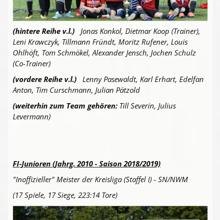
(hintere Reihe v.l.)
Jonas Konkol, Dietmar Koop (Trainer),
Leni Krawczyk, Tillmann Fründt, Moritz Rufener, Louis
Ohlhöft, Tom Schmökel, Alexander Jensch, Jochen Schulz
(Co-Trainer)
(vordere Reihe v.l.)
Lenny Pasewaldt, Karl Erhart, Edelfan
Anton, Tim Curschmann, Julian Pätzold
(weiterhin zum Team gehören:
Till Severin, Julius
Levermann)
FI-Junioren (Jahrg. 2010 - Saison 2018/2019)
"Inoffizieller" Meister der Kreisliga (Staffel I) - SN/NWM
(17 Spiele, 17 Siege, 223:14 Tore)