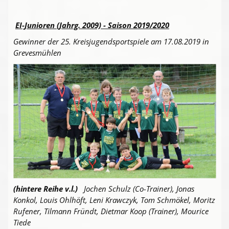
EI-Junioren (Jahrg. 2009) - Saison 2019/2020
Gewinner der 25. Kreisjugendsportspiele am 17.08.2019 in
Grevesmühlen
(hintere Reihe v.l.)
Jochen Schulz (Co-Trainer), Jonas
Konkol, Louis Ohlhöft, Leni Krawczyk, Tom Schmökel, Moritz
Rufener, Tilmann Fründt, Dietmar Koop (Trainer), Mourice
Tiede