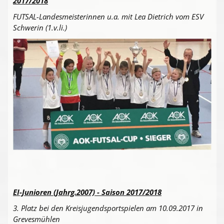
2017/2018
FUTSAL-Landesmeisterinnen u.a. mit Lea Dietrich vom ESV
Schwerin (1.v.li.)
EI-Junioren (Jahrg.2007) - Saison 2017/2018
3. Platz bei den Kreisjugendsportspielen am 10.09.2017 in
Grevesmühlen