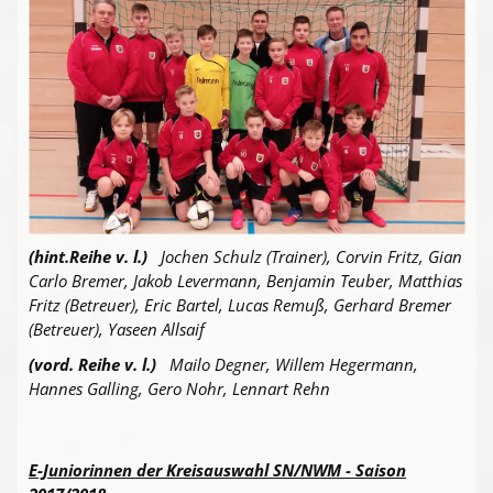
(hint.Reihe v. l.)
Jochen Schulz (Trainer), Corvin Fritz, Gian
Carlo Bremer, Jakob Levermann, Benjamin Teuber, Matthias
Fritz (Betreuer), Eric Bartel, Lucas Remuß, Gerhard Bremer
(Betreuer), Yaseen Allsaif
(vord. Reihe v. l.)
Mailo Degner, Willem Hegermann,
Hannes Galling, Gero Nohr, Lennart Rehn
E-Juniorinnen der Kreisauswahl SN/NWM - Saison