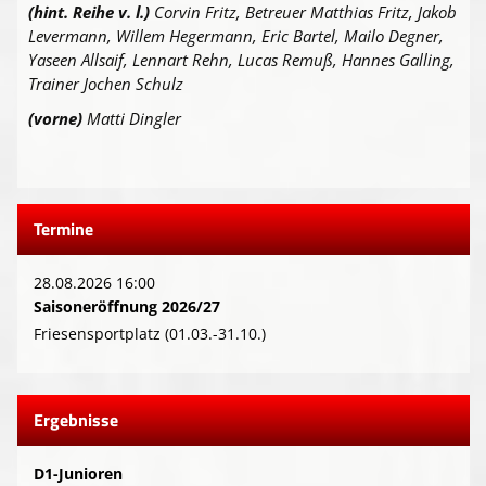
(hint. Reihe v. l.)
Corvin Fritz, Betreuer Matthias Fritz, Jakob
Levermann, Willem Hegermann, Eric Bartel, Mailo Degner,
Yaseen Allsaif, Lennart Rehn, Lucas Remuß, Hannes Galling,
Trainer Jochen Schulz
(vorne)
Matti Dingler
Termine
28.08.2026 16:00
Saisoneröffnung 2026/27
Friesensportplatz (01.03.-31.10.)
Ergebnisse
D1-Junioren