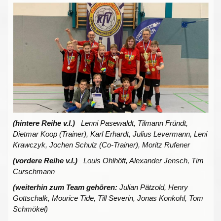
(hintere Reihe v.l.)
Lenni Pasewaldt, Tilmann Fründt,
Dietmar Koop (Trainer), Karl Erhardt, Julius Levermann, Leni
Krawczyk, Jochen Schulz (Co-Trainer), Moritz Rufener
(vordere Reihe v.l.)
Louis Ohlhöft, Alexander Jensch, Tim
Curschmann
(weiterhin zum Team gehören:
Julian Pätzold, Henry
Gottschalk, Mourice Tide, Till Severin, Jonas Konkohl, Tom
Schmökel)