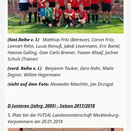
(hint.Reihe v. l.)
Matthias Fritz (Betreuer), Corvin Fritz,
Lennart Rehn, Lucas Remuß, Jakob Levermann, Eric Bartel,
Hannes Galling, Gian Carlo Bremer, Yaseen Allsaif, Jochen
Schulz (Trainer)
(vord. Reihe v. l.)
Benjamin Teuber, Gero Nohr, Mailo
Degner, Willem Hegermann
(
nicht auf dem Foto:
Alexander Maschler, Jan Drzisga)
D-Junioren (Jahrg. 2005) - Saison 2017/2018
5. Platz bei der FUTSAL-Landesmeisterschaft Mecklenburg-
Vorpommern am 20.01.2018