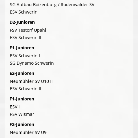
SG Aufbau Boizenburg / Rodenwalder SV
ESV Schwerin
D2-Junioren
FSV Testorf Upahl
ESV Schwerin II
E1-Junioren
ESV Schwerin I
SG Dynamo Schwerin
E2-Junioren
Neumühler SV U10 II
ESV Schwerin II
F1-Junioren
ESV I
PSV Wismar
F2-Junioren
Neumühler SV U9