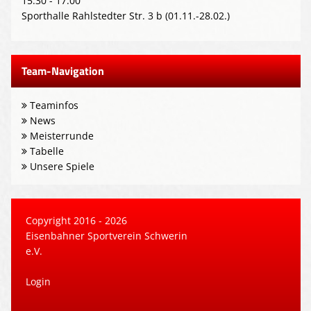
15:30 - 17:00
Sporthalle Rahlstedter Str. 3 b (01.11.-28.02.)
Team-Navigation
Teaminfos
News
Meisterrunde
Tabelle
Unsere Spiele
Copyright 2016 - 2026
Eisenbahner Sportverein Schwerin
e.V.
Login