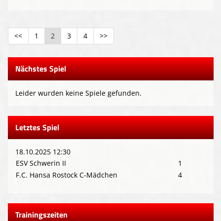
<<
1
2
3
4
>>
Nächstes Spiel
Leider wurden keine Spiele gefunden.
Letztes Spiel
18.10.2025 12:30
ESV Schwerin II
1
F.C. Hansa Rostock C-Mädchen
4
Trainingszeiten