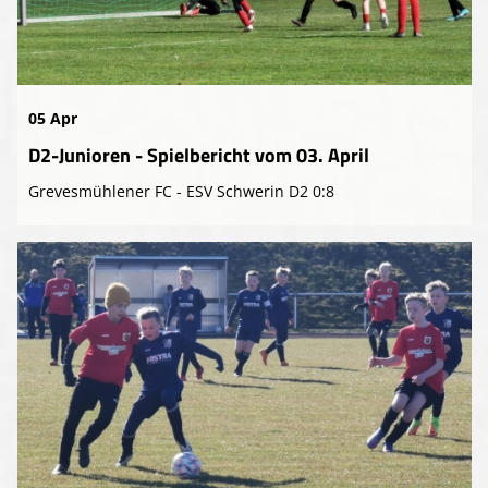
05 Apr
D2-Junioren - Spielbericht vom 03. April
Grevesmühlener FC - ESV Schwerin D2 0:8