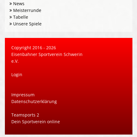
News
Meisterrunde
Tabelle
Unsere Spiele
Copyright 2016 - 2026
Eisenbahner Sportverein Schwerin
e.V.
Login
Impressum
Datenschutzerklärung
Teamsports 2
Dein Sportverein online