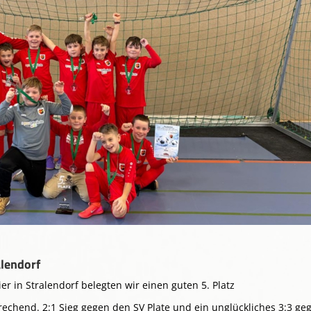
alendorf
r in Stralendorf belegten wir einen guten 5. Platz
prechend. 2:1 Sieg gegen den SV Plate und ein unglückliches 3:3 ge