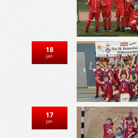
18
Jan
17
Jan