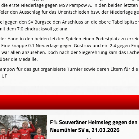
die erste Niederlage gegen MSV Pampow A. In den beiden letzten
Feler den Ausschlag für das Unentschieden bzw. der Niederlage ge
iel gegen den SV Burgsee den Anschluss an die obere Tabellspitze
it dem 7:0 eindrucksvoll gelang.
 der Hand in den beiden letzten Spielen einen Podestplatz zu errei
g. Eine knappe 0:1 Niederlage gegen Güstrow und ein 2:4 gegen Em
g war allen anzusehen. Doch nach der Siegerehrung kam das Läche
über die Medaille.
mpow für das gut organisierte Turnier sowie deren Eltern für die
 UF
F1: Souveräner Heimsieg gegen den
Neumühler SV a, 21.03.2026