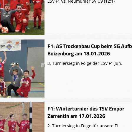
ESV F1 vs. Neumühler SV U9 (12:1)
F1: AS Trockenbau Cup beim SG Auf
Boizenburg am 18.01.2026
3. Turniersieg in Folge der ESV F1-Jun.
F1: Winterturnier des TSV Empor
Zarrentin am 17.01.2026
2. Turniersieg in Folge für unsere FI