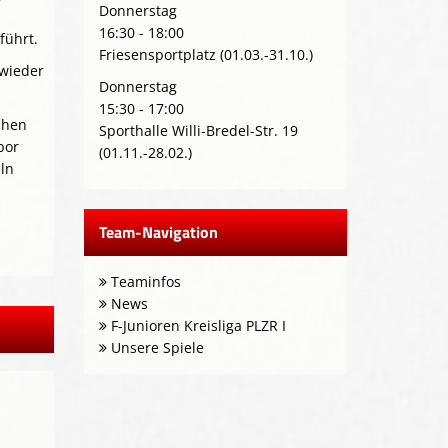
Donnerstag
16:30 - 18:00
führt.
Friesensportplatz (01.03.-31.10.)
 wieder
Donnerstag
15:30 - 17:00
chen
Sporthalle Willi-Bredel-Str. 19
por
(01.11.-28.02.)
ln
Team-Navigation
Teaminfos
News
F-Junioren Kreisliga PLZR I
Unsere Spiele