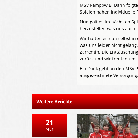
MSV Pampow B. Dann folgte 
Spielen haben individuelle 
Nun galt es im nächsten Sp
herzustellen was uns auch m
Wir hatten es nun selbst in
was uns leider nicht gelan
Zarrentin. Die Enttäuschun
zurück und wir freuten uns 
Ein Dank geht an den MSV Pa
ausgezeichnete Versorgung.
Weitere Berichte
21
Mär