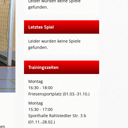
Leider wurden keine Spiele
gefunden.
Letztes Spiel
Leider wurden keine Spiele
gefunden.
Trainingszeiten
Montag
16:30 - 18:00
Friesensportplatz (01.03.-31.10.)
Montag
15:30 - 17:00
Sporthalle Rahlstedter Str. 3 b
(01.11.-28.02.)
gen