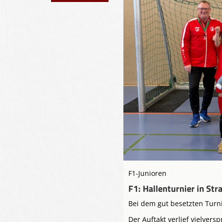
F1-Junioren
F1: Hallenturnier in Str
Bei dem gut besetzten Turnie
Der Auftakt verlief vielvers