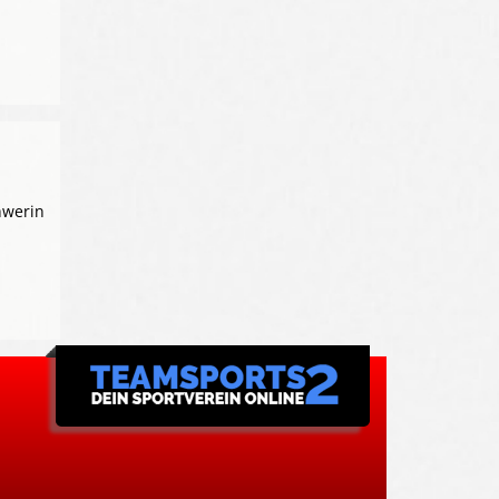
hwerin