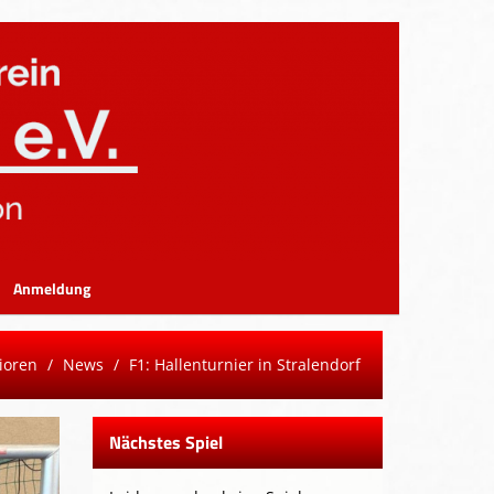
Anmeldung
ioren
News
F1: Hallenturnier in Stralendorf
Nächstes Spiel