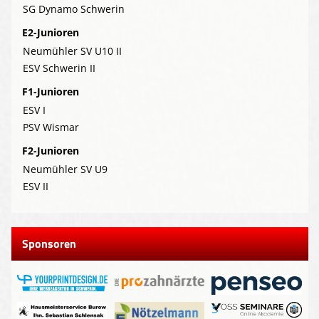
SG Dynamo Schwerin
E2-Junioren
Neumühler SV U10 II
ESV Schwerin II
F1-Junioren
ESV I
PSV Wismar
F2-Junioren
Neumühler SV U9
ESV II
Sponsoren