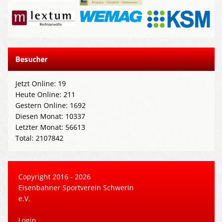
Besucher
Jetzt Online: 19
Heute Online: 211
Gestern Online: 1692
Diesen Monat: 10337
Letzter Monat: 56613
Total: 2107842
Copyright 2016 - 2026
Eisenbahner Sportverein Schwerin
e.V.
Login