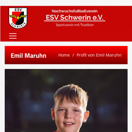
Home
Emil Maruhn
Home
Profil von Emil Maruhn
Onlineshop
Vereinsnews
Verein
Teams
Sponsoren
Downloads