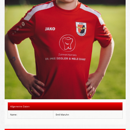
Presse-Archiv
Anmeldung
Allgemeine Daten
Name:
Emil Maruhn