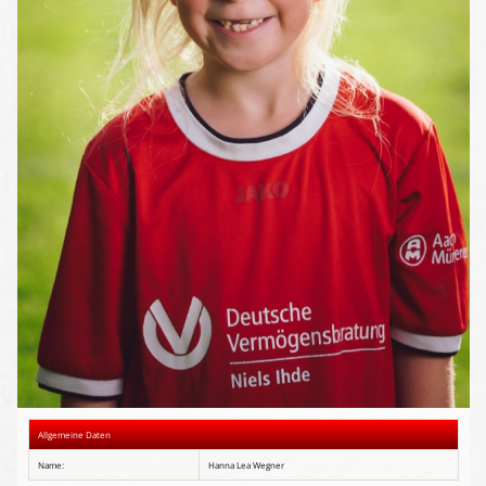
Presse-Archiv
Anmeldung
Allgemeine Daten
Name:
Hanna Lea Wegner