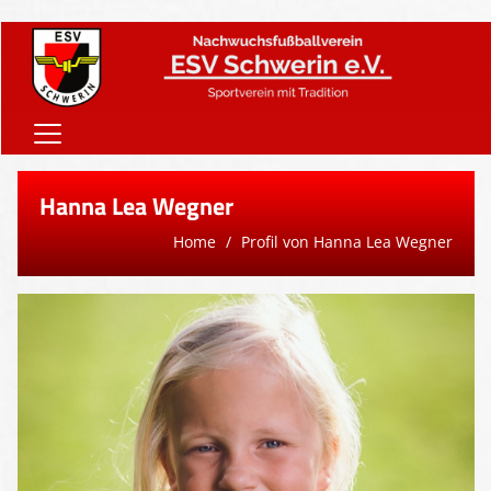
Home
Hanna Lea Wegner
Onlineshop
Home
Profil von Hanna Lea Wegner
Vereinsnews
Verein
Teams
Sponsoren
Downloads