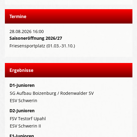
Termine
28.08.2026 16:00
Saisoneröffnung 2026/27
Friesensportplatz (01.03.-31.10.)
Ergebnisse
D1-Junioren
SG Aufbau Boizenburg / Rodenwalder SV
ESV Schwerin
D2-Junioren
FSV Testorf Upahl
ESV Schwerin II
E1-Junioren