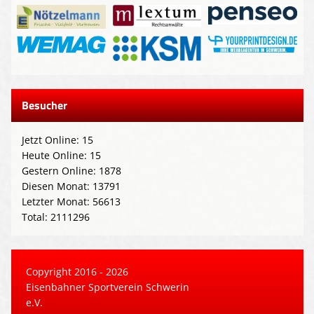
Besucher
Jetzt Online: 15
Heute Online: 15
Gestern Online: 1878
Diesen Monat: 13791
Letzter Monat: 56613
Total: 2111296
Copyright 2016 - 2026
Eisenbahner Sportverein Schwerin
e.V.