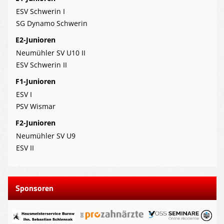
ESV Schwerin I
SG Dynamo Schwerin
E2-Junioren
Neumühler SV U10 II
ESV Schwerin II
F1-Junioren
ESV I
PSV Wismar
F2-Junioren
Neumühler SV U9
ESV II
Sponsoren