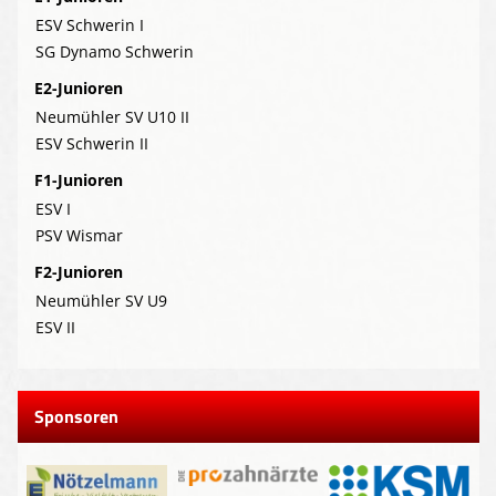
ESV Schwerin I
SG Dynamo Schwerin
E2-Junioren
Neumühler SV U10 II
ESV Schwerin II
F1-Junioren
ESV I
PSV Wismar
F2-Junioren
Neumühler SV U9
ESV II
Sponsoren