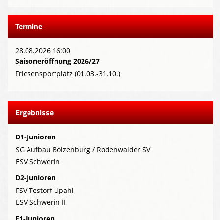
Termine
28.08.2026 16:00
Saisoneröffnung 2026/27
Friesensportplatz (01.03.-31.10.)
Ergebnisse
D1-Junioren
SG Aufbau Boizenburg / Rodenwalder SV
ESV Schwerin
D2-Junioren
FSV Testorf Upahl
ESV Schwerin II
E1-Junioren