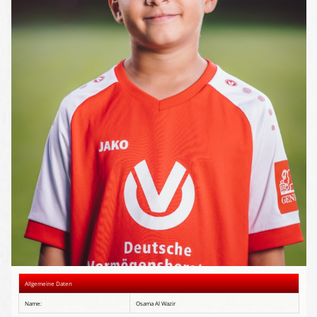
Presse-Archiv
Anmeldung
Allgemeine Daten
Name:
Osama Al Wazir