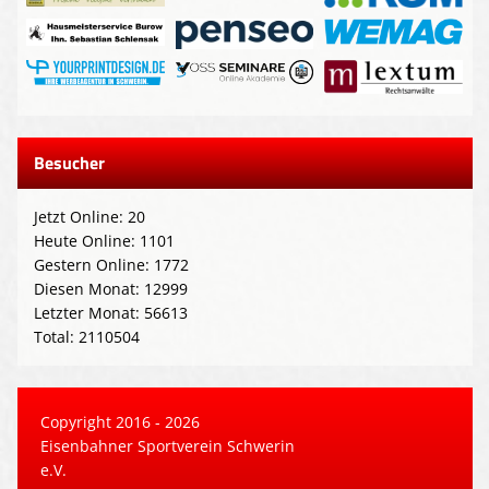
Besucher
Jetzt Online: 20
Heute Online: 1101
Gestern Online: 1772
Diesen Monat: 12999
Letzter Monat: 56613
Total: 2110504
Copyright 2016 - 2026
Eisenbahner Sportverein Schwerin
e.V.