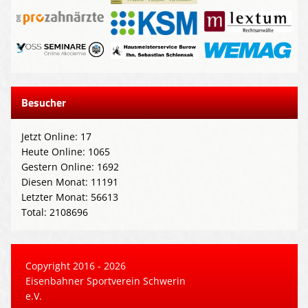
Besucher
Jetzt Online: 17
Heute Online: 1065
Gestern Online: 1692
Diesen Monat: 11191
Letzter Monat: 56613
Total: 2108696
Copyright 2016 - 2026
Eisenbahner Sportverein Schwerin
e.V.