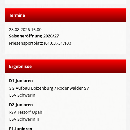
Termine
28.08.2026 16:00
Saisoneröffnung 2026/27
Friesensportplatz (01.03.-31.10.)
Ergebnisse
D1-Junioren
SG Aufbau Boizenburg / Rodenwalder SV
ESV Schwerin
D2-Junioren
FSV Testorf Upahl
ESV Schwerin II
E1-Junioren