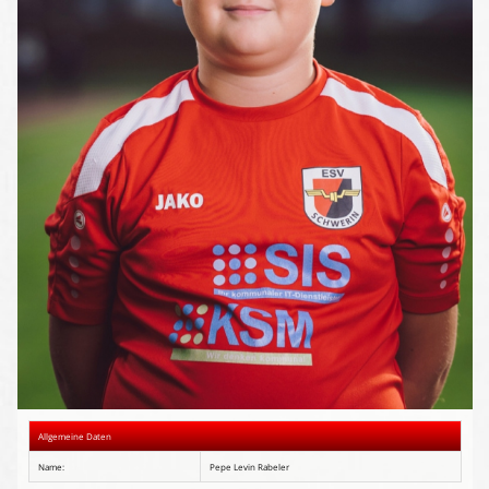
Presse-Archiv
Anmeldung
Allgemeine Daten
Name:
Pepe Levin Rabeler