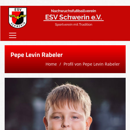
Home
Pepe Levin Rabeler
Onlineshop
Home
Profil von Pepe Levin Rabeler
Vereinsnews
Verein
Teams
Sponsoren
Downloads