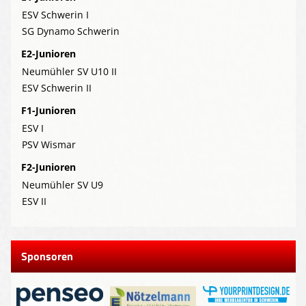
ESV Schwerin I
SG Dynamo Schwerin
E2-Junioren
Neumühler SV U10 II
ESV Schwerin II
F1-Junioren
ESV I
PSV Wismar
F2-Junioren
Neumühler SV U9
ESV II
Sponsoren