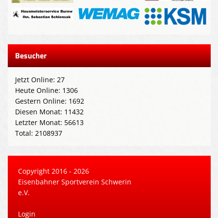
Besucher
Jetzt Online: 27
Heute Online: 1306
Gestern Online: 1692
Diesen Monat: 11432
Letzter Monat: 56613
Total: 2108937
Copyright 2016 - 2026
Eisenbahner Sportverein Schwerin
e.V.
Login