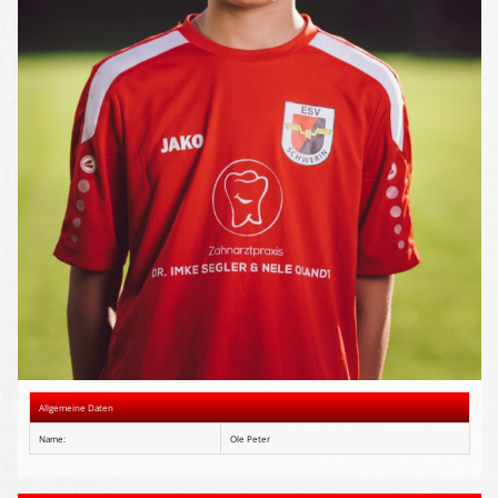
Presse-Archiv
Anmeldung
Allgemeine Daten
Name:
Ole Peter