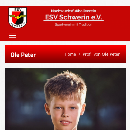
Home
Ole Peter
Home
Profil von Ole Peter
Onlineshop
Vereinsnews
Verein
Teams
Sponsoren
Downloads