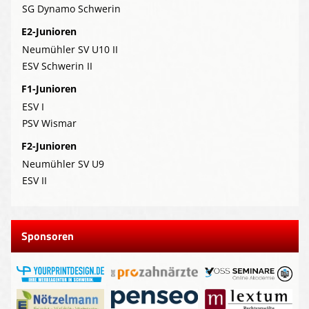
SG Dynamo Schwerin
E2-Junioren
Neumühler SV U10 II
ESV Schwerin II
F1-Junioren
ESV I
PSV Wismar
F2-Junioren
Neumühler SV U9
ESV II
Sponsoren