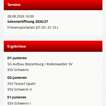
Termine
28.08.2026 16:00
Saisoneröffnung 2026/27
Friesensportplatz (01.03.-31.10.)
Ergebnisse
D1-Junioren
SG Aufbau Boizenburg / Rodenwalder SV
ESV Schwerin
D2-Junioren
FSV Testorf Upahl
ESV Schwerin II
E1-Junioren
ESV Schwerin I