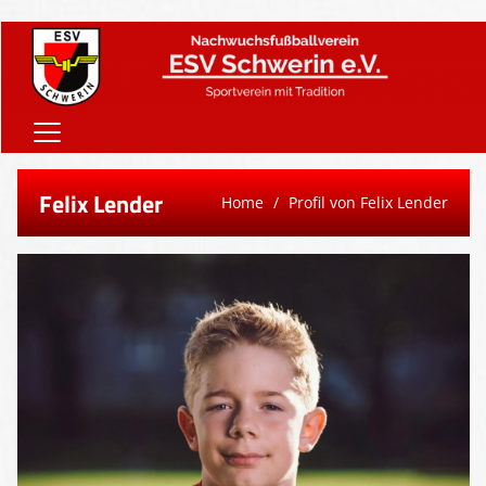
Home
Felix Lender
Home
Profil von Felix Lender
Onlineshop
Vereinsnews
Verein
Teams
Sponsoren
Downloads