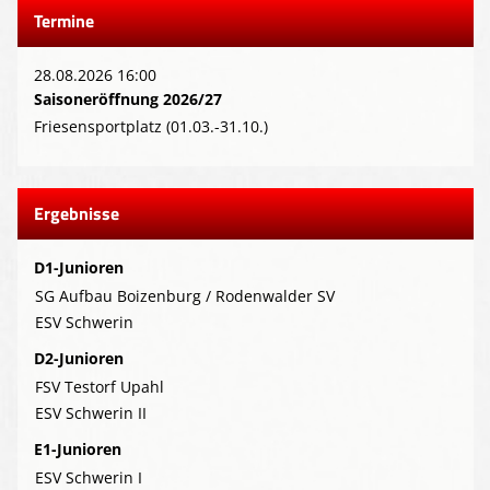
Termine
28.08.2026 16:00
Saisoneröffnung 2026/27
Friesensportplatz (01.03.-31.10.)
Ergebnisse
D1-Junioren
SG Aufbau Boizenburg / Rodenwalder SV
ESV Schwerin
D2-Junioren
FSV Testorf Upahl
ESV Schwerin II
E1-Junioren
ESV Schwerin I