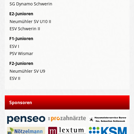
SG Dynamo Schwerin
E2-Junioren
Neumühler SV U10 II
ESV Schwerin II
F1-Junioren
ESV I
PSV Wismar
F2-Junioren
Neumühler SV U9
ESV II
Sponsoren