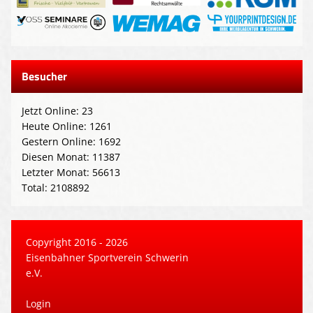
Besucher
Jetzt Online: 23
Heute Online: 1261
Gestern Online: 1692
Diesen Monat: 11387
Letzter Monat: 56613
Total: 2108892
Copyright 2016 - 2026
Eisenbahner Sportverein Schwerin
e.V.
Login