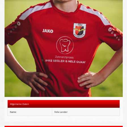
Presse-Archiv
Anmeldung
Allgemeine Daten
Name:
Felix Lender