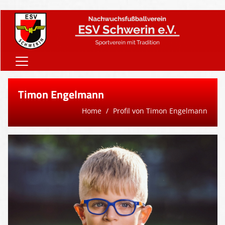
Home
Timon Engelmann
Onlineshop
Home
Profil von Timon Engelmann
Vereinsnews
Verein
Teams
Sponsoren
Downloads