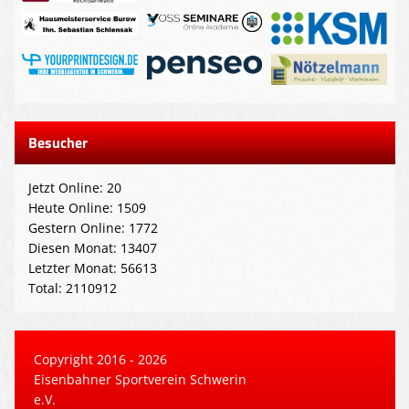
Besucher
Jetzt Online: 20
Heute Online: 1509
Gestern Online: 1772
Diesen Monat: 13407
Letzter Monat: 56613
Total: 2110912
Copyright 2016 - 2026
Eisenbahner Sportverein Schwerin
e.V.