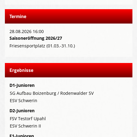
Termine
28.08.2026 16:00
Saisoneröffnung 2026/27
Friesensportplatz (01.03.-31.10.)
Ergebnisse
D1-Junioren
SG Aufbau Boizenburg / Rodenwalder SV
ESV Schwerin
D2-Junioren
FSV Testorf Upahl
ESV Schwerin II
E1-Junioren