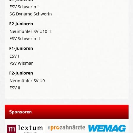
ESV Schwerin I
SG Dynamo Schwerin
E2-Junioren
Neumühler SV U10 II
ESV Schwerin II
F1-Junioren
ESV I
PSV Wismar
F2-Junioren
Neumühler SV U9
ESV II
Sponsoren