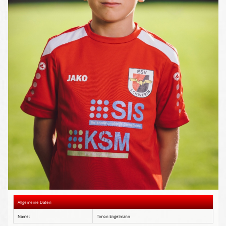
Presse-Archiv
Anmeldung
Allgemeine Daten
Name:
Timon Engelmann