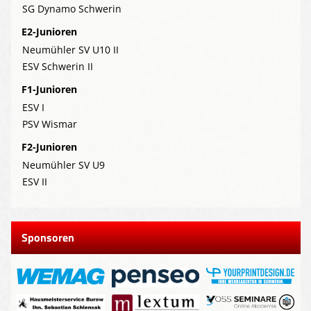
SG Dynamo Schwerin
E2-Junioren
Neumühler SV U10 II
ESV Schwerin II
F1-Junioren
ESV I
PSV Wismar
F2-Junioren
Neumühler SV U9
ESV II
Sponsoren