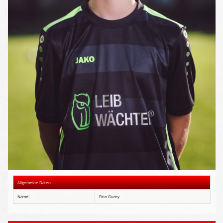
Presse-Archiv
Anmeldung
Allgemeine Daten
Name:
Finn Gurny