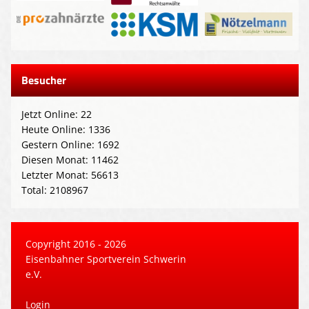
Besucher
Jetzt Online: 22
Heute Online: 1336
Gestern Online: 1692
Diesen Monat: 11462
Letzter Monat: 56613
Total: 2108967
Copyright 2016 - 2026
Eisenbahner Sportverein Schwerin
e.V.
Login