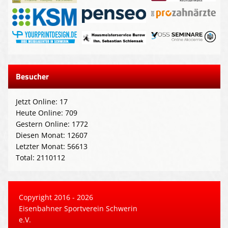
Besucher
Jetzt Online: 17
Heute Online: 709
Gestern Online: 1772
Diesen Monat: 12607
Letzter Monat: 56613
Total: 2110112
Copyright 2016 - 2026
Eisenbahner Sportverein Schwerin
e.V.