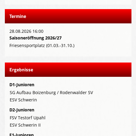
Termine
28.08.2026 16:00
Saisoneröffnung 2026/27
Friesensportplatz (01.03.-31.10.)
Ergebnisse
D1-Junioren
SG Aufbau Boizenburg / Rodenwalder SV
ESV Schwerin
D2-Junioren
FSV Testorf Upahl
ESV Schwerin II
E1-Junioren