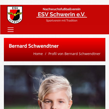
Home
Bernard Schwendtner
Onlineshop
Home
Profil von Bernard Schwendtner
Vereinsnews
Verein
Teams
Sponsoren
Downloads