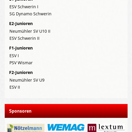
ESV Schwerin I
SG Dynamo Schwerin
E2-Junioren
Neumühler SV U10 II
ESV Schwerin II
F1-Junioren
ESV I
PSV Wismar
F2-Junioren
Neumühler SV U9
ESV II
Sponsoren