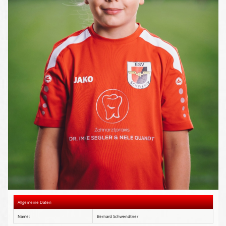
Presse-Archiv
Anmeldung
Allgemeine Daten
Name:
Bernard Schwendtner