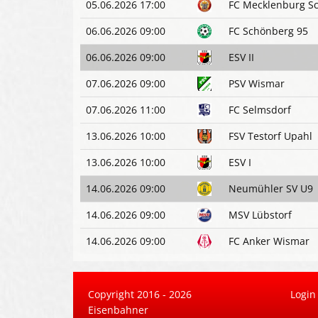
05.06.2026 17:00
FC Mecklenburg S
06.06.2026 09:00
FC Schönberg 95
06.06.2026 09:00
ESV II
07.06.2026 09:00
PSV Wismar
07.06.2026 11:00
FC Selmsdorf
13.06.2026 10:00
FSV Testorf Upahl
13.06.2026 10:00
ESV I
14.06.2026 09:00
Neumühler SV U9
14.06.2026 09:00
MSV Lübstorf
14.06.2026 09:00
FC Anker Wismar
Copyright 2016 - 2026
Login
Eisenbahner