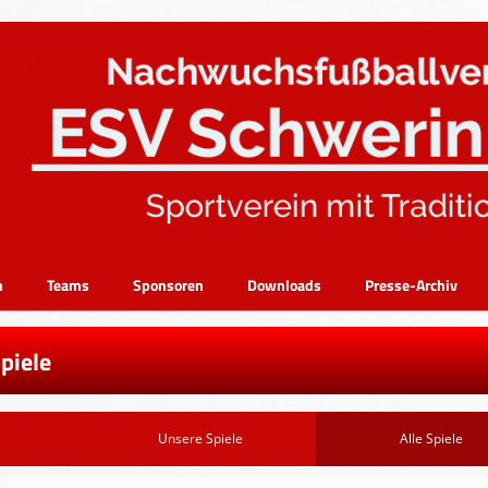
n
Teams
Sponsoren
Downloads
Presse-Archiv
Spiele
Unsere Spiele
Alle Spiele