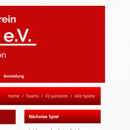
Anmeldung
Home
Teams
F2-Junioren
Alle Spiele
Nächstes Spiel