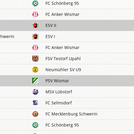
FC Schönberg 95
FC Anker Wismar
ESV II
chwerin
ESV I
FC Anker Wismar
FSV Testorf Upahl
Neumühler SV U9
PSV Wismar
MSV Lübstorf
FC Selmsdorf
FC Mecklenburg Schwerin
FC Schönberg 95