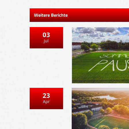
Weitere Berichte
03
Jul
23
Apr