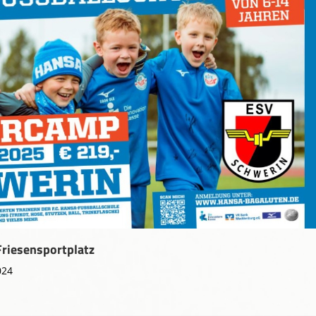
Friesensportplatz
024