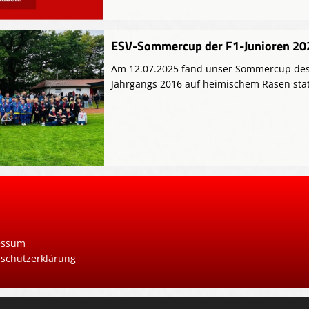
ESV-Sommercup der F1-Junioren 20
Am 12.07.2025 fand unser Sommercup de
Jahrgangs 2016 auf heimischem Rasen stat
essum
schutzerklärung