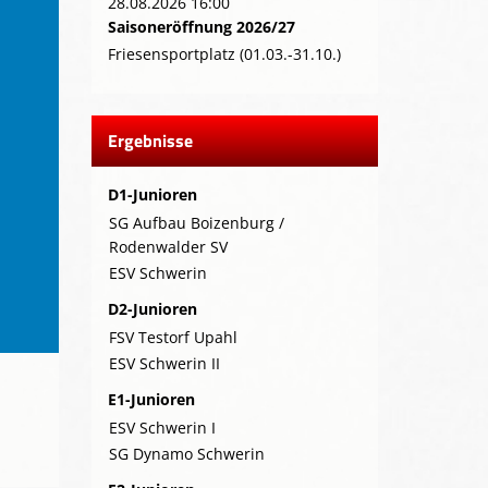
28.08.2026 16:00
Saisoneröffnung 2026/27
Friesensportplatz (01.03.-31.10.)
Ergebnisse
D1-Junioren
SG Aufbau Boizenburg /
Rodenwalder SV
ESV Schwerin
D2-Junioren
FSV Testorf Upahl
ESV Schwerin II
E1-Junioren
ESV Schwerin I
SG Dynamo Schwerin