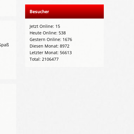
Besucher
Jetzt Online: 15
Heute Online: 538
Gestern Online: 1676
 Spaß
Diesen Monat: 8972
Letzter Monat: 56613
Total: 2106477