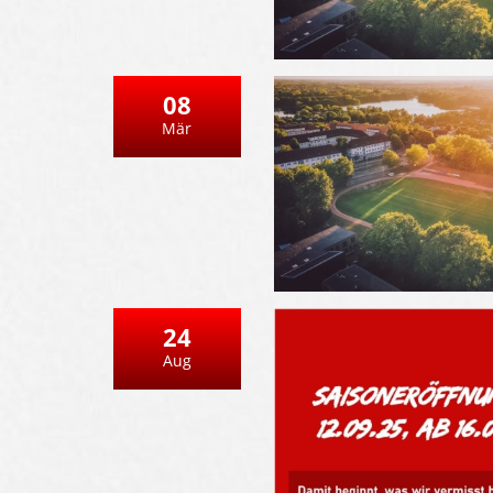
08
Mär
24
Aug