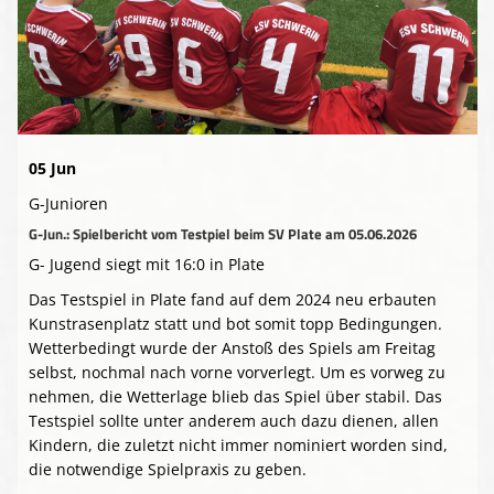
Presse-Archiv
Anmeldung
05 Jun
G-Junioren
G-Jun.: Spielbericht vom Testpiel beim SV Plate am 05.06.2026
G- Jugend siegt mit 16:0 in Plate
Das Testspiel in Plate fand auf dem 2024 neu erbauten
Kunstrasenplatz statt und bot somit topp Bedingungen.
Wetterbedingt wurde der Anstoß des Spiels am Freitag
selbst, nochmal nach vorne vorverlegt. Um es vorweg zu
nehmen, die Wetterlage blieb das Spiel über stabil. Das
Testspiel sollte unter anderem auch dazu dienen, allen
Kindern, die zuletzt nicht immer nominiert worden sind,
die notwendige Spielpraxis zu geben.