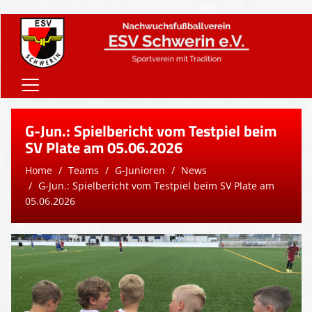
Home
G-Jun.: Spielbericht vom Testpiel beim
Onlineshop
SV Plate am 05.06.2026
Home
Teams
G-Junioren
News
Vereinsnews
G-Jun.: Spielbericht vom Testpiel beim SV Plate am
Verein
05.06.2026
Teams
Sponsoren
Downloads