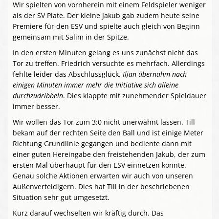
Wir spielten von vornherein mit einem Feldspieler weniger
als der SV Plate. Der kleine Jakub gab zudem heute seine
Premiere für den ESV und spielte auch gleich von Beginn
gemeinsam mit Salim in der Spitze.
In den ersten Minuten gelang es uns zunächst nicht das
Tor zu treffen. Friedrich versuchte es mehrfach. Allerdings
fehlte leider das Abschlussglück.
Iljan übernahm nach
einigen Minuten immer mehr die Initiative sich alleine
durchzudribbeln
. Dies klappte mit zunehmender Spieldauer
immer besser.
Wir wollen das Tor zum 3:0 nicht unerwähnt lassen. Till
bekam auf der rechten Seite den Ball und ist einige Meter
Richtung Grundlinie gegangen und bediente dann mit
einer guten Hereingabe den freistehenden Jakub, der zum
ersten Mal überhaupt für den ESV einnetzen konnte.
Genau solche Aktionen erwarten wir auch von unseren
Außenverteidigern. Dies hat Till in der beschriebenen
Situation sehr gut umgesetzt.
Kurz darauf wechselten wir kräftig durch. Das