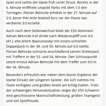
Spiel und setzte die Gäste früh unter Druck. Bereits in der
6. Minute eröffnete Leopold Parbs mit dem 1:0 den
Torreigen. Florian Behncke erhöhte in der 27. Minute auf
2:0, bevor Piet Ante Noetzel kurz vor der Pause das
verdiente 3:0 erzielte.
Auch nach dem Seitenwechsel blieb der ESV dominant.
Adrian Behncke traf direkt nach Wiederanpfiff zum 4:0
(47.), ehe Artem Bovsunovskyi mit einem schnellen
Doppelpack in der 49. und 50. Minute auf 6:0 stellte.
Florian Behncke schnürte anschließend seinen Dreierpack
mit Treffern in der 53. und 54. Minute. Den Schlusspunkt
setzte erneut Adrian Behncke mit dem Treffer zum 9:0 in
der 56. Minute.
Besonders erfreulich war neben dem klaren Ergebnis der
starke Einsatz der jüngeren Spieler, die sich nahtlos ins
Team einfügten und großen Anteil am Erfolg hatten. Trotz
der schwierigen Personalsituation zeigte der ESV Schwerin
eine geschlossene Mannschaftsleistung, großen Teamgeist
und viel Spielfreude.