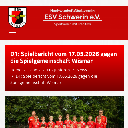
Home
D1: Spielbericht vom 17.05.2026 gegen
Onlineshop
die Spielgemeinschaft Wismar
Home
Teams
D1-Junioren
News
Vereinsnews
D1: Spielbericht vom 17.05.2026 gegen die
Verein
Spielgemeinschaft Wismar
Teams
Sponsoren
Downloads