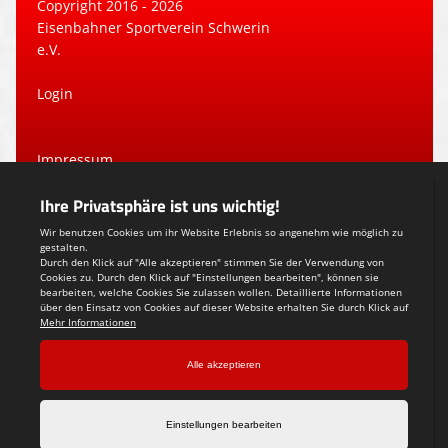
Copyright 2016 - 2026
Eisenbahner Sportverein Schwerin
e.V.
Login
Impressum
Datenschutzerklärung
Teamsports 2
Dein Sportverein online