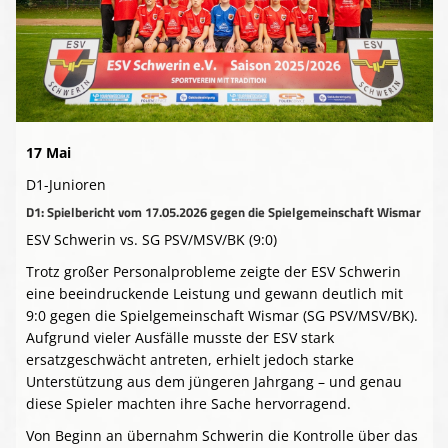
Presse-Archiv
Anmeldung
17 Mai
D1-Junioren
D1: Spielbericht vom 17.05.2026 gegen die Spielgemeinschaft Wismar
ESV Schwerin vs. SG PSV/MSV/BK (9:0)
Trotz großer Personalprobleme zeigte der ESV Schwerin
eine beeindruckende Leistung und gewann deutlich mit
9:0 gegen die Spielgemeinschaft Wismar (SG PSV/MSV/BK).
Aufgrund vieler Ausfälle musste der ESV stark
ersatzgeschwächt antreten, erhielt jedoch starke
Unterstützung aus dem jüngeren Jahrgang – und genau
diese Spieler machten ihre Sache hervorragend.
Von Beginn an übernahm Schwerin die Kontrolle über das