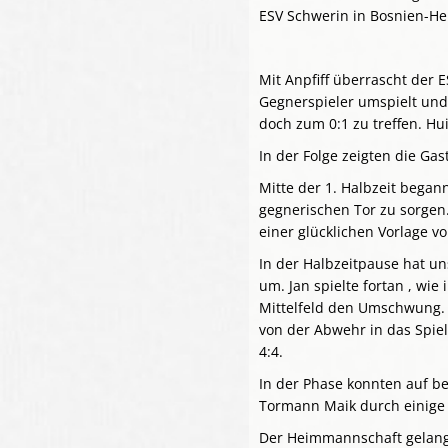
ESV Schwerin in Bosnien-H
Mit Anpfiff überrascht der 
Gegnerspieler umspielt und
doch zum 0:1 zu treffen. Hui
In der Folge zeigten die Gas
Mitte der 1. Halbzeit bega
gegnerischen Tor zu sorgen. 
einer glücklichen Vorlage v
In der Halbzeitpause hat uns
um. Jan spielte fortan , wie
Mittelfeld den Umschwung. 
von der Abwehr in das Spie
4:4.
In der Phase konnten auf b
Tormann Maik durch einige 
Der Heimmannschaft gelang 