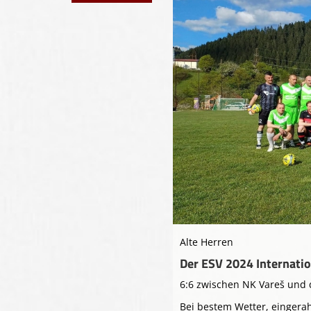
Alte Herren
Der ESV 2024 Internati
6:6 zwischen NK Vareš und
Bei bestem Wetter, eingera