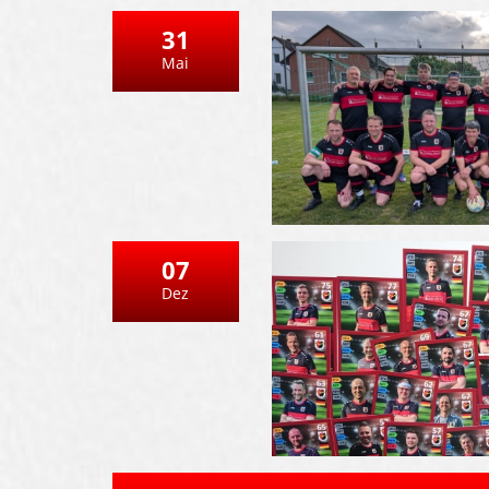
31
Mai
07
Dez