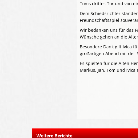
Toms drittes Tor und von e
Dem Schiedsrichter standen 
Freundschaftsspiel souverän.
Wir bedanken uns für das Fa
Wünsche gehen an die Alten
Besondere Dank gilt Ivica f
großartigen Abend mit der
Es spielten für die Alten He
Markus, Jan. Tom und Ivica 
Weitere Berichte