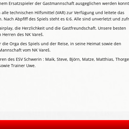
inem Ersatzspieler der Gastmannschaft ausgeglichen werden konnt
alle technischen Hilfsmittel (VAR) zur Verfügung und leitete das
 Nach Abpfiff des Spiels steht es 6:6. Alle sind unverletzt und zuf
irplay, die Herzlichkeit und die Gastfreundschaft. Unsere besten
 Herren des NK Vareš.
ür die Orga des Spiels und der Reise, in seine Heimat sowie den
 Mannschaft vom NK Vareš.
rren des ESV Schwerin : Maik, Steve, Björn, Matze, Matthias, Thorge,
sowie Trainer Uwe.