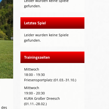
Leider wurden keine Spiele
gefunden.
Letztes Spiel
Leider wurden keine Spiele
gefunden.
Trainingszeiten
Mittwoch
18:00 - 19:30
Friesensportplatz (01.03.-31.10.)
Mittwoch
19:00 - 20:30
KURA Großer Dreesch
(01.11.-28.02.)
n des