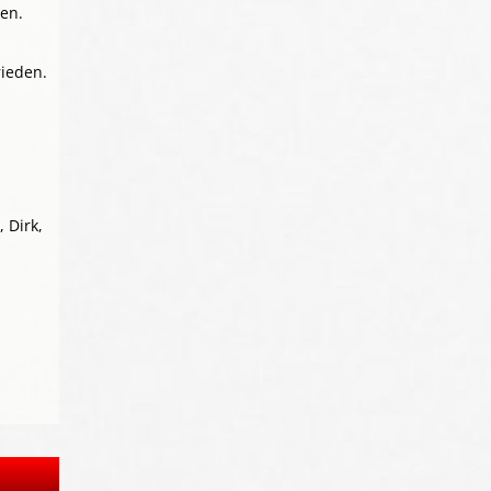
en.
rieden.
 Dirk,