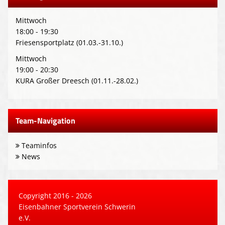
Mittwoch
18:00 - 19:30
Friesensportplatz (01.03.-31.10.)
Mittwoch
19:00 - 20:30
KURA Großer Dreesch (01.11.-28.02.)
Team-Navigation
Teaminfos
News
Copyright 2016 - 2026
Eisenbahner Sportverein Schwerin
e.V.